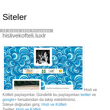
Siteler
24 Aralık 2015 Perşembe
hislivekofteli.luxlr
Hisli ve
Köfteli paylaşımlar. Gündelik bu paylaşımları
twitter
ve
google+
hesabından da takip edebilirsiniz.
Siteye doğrudan giriş:
Hisli ve Köfteli
Twitter:
Hisli ve Köfteli