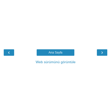
‹
›
Ana Sayfa
Web sürümünü görüntüle